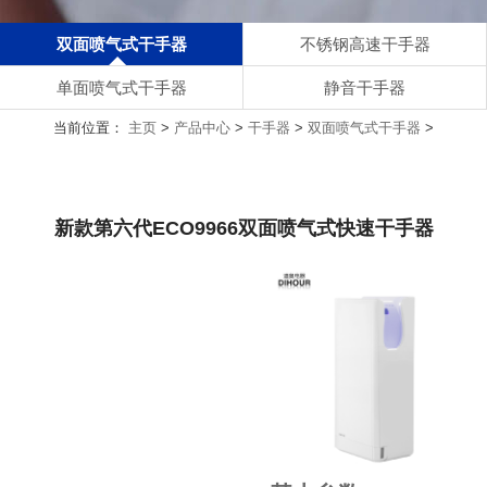
双面喷气式干手器
不锈钢高速干手器
单面喷气式干手器
静音干手器
当前位置：
主页
>
产品中心
>
干手器
>
双面喷气式干手器
>
新款第六代ECO9966双面喷气式快速干手器