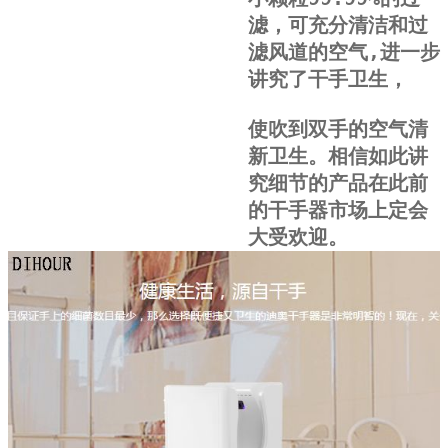
滤，可充分清洁和过
滤风道的空气
,
进一步
讲究了干手卫生，
使吹到双手的空气清
新卫生。相信如此讲
究细节的产品在此前
的干手器市场上定会
大受欢迎。