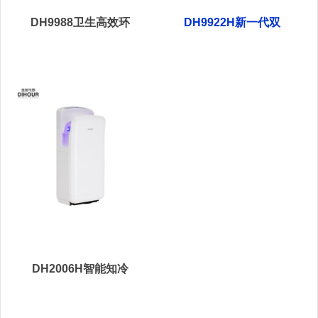
DH9988卫生高效环
DH9922H新一代双
形喷气式干手器
面喷气式干手器
DH2006H智能知冷
暖双面喷气式干手器