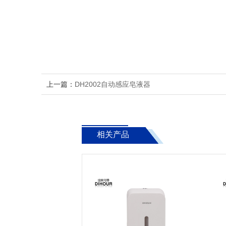
上一篇：
DH2002自动感应皂液器
相关产品