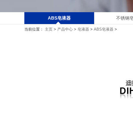
ABS皂液器
不锈钢
当前位置：
主页
>
产品中心
>
皂液器
>
ABS皂液器
>