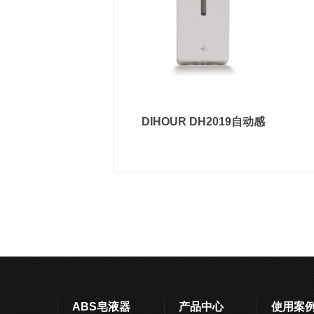
DIHOUR DH2019自动感
应皂液器 迪奥
ABS皂液器
产品中心
使用案