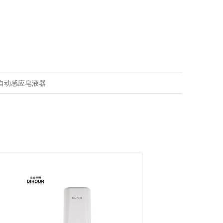
泡沫自动感应皂液器