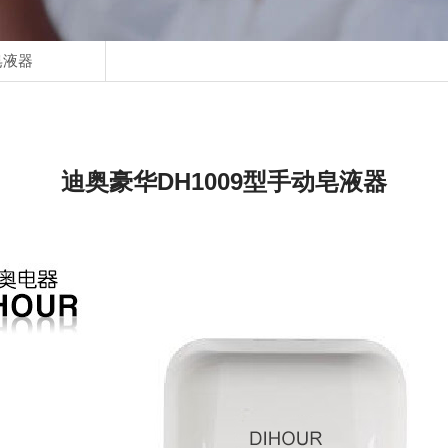
皂液器
迪奥豪华DH1009型手动皂液器